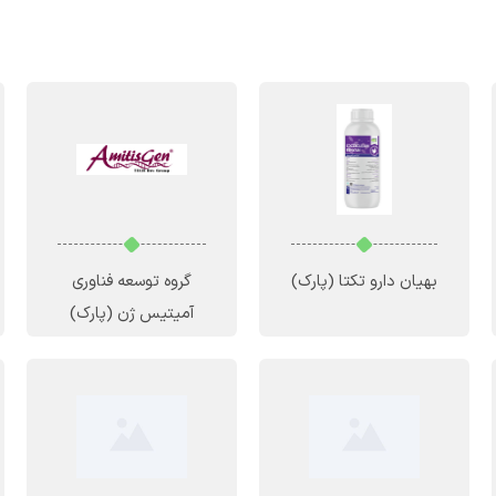
بهیان دارو تکتا
(پارک)
گروه توسعه فناوری
آمیتیس ژن
(پارک)