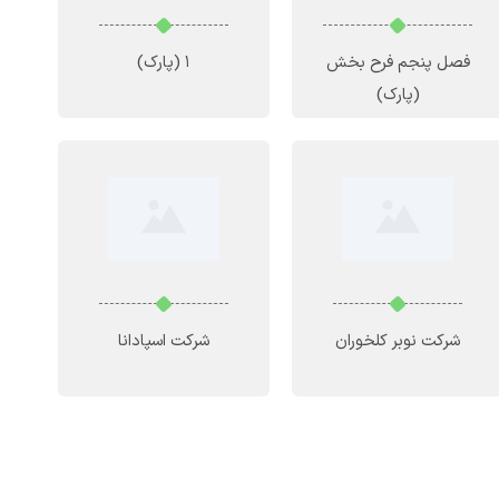
فصل پنجم فرح بخش
1
(پارک)
(پارک)
شرکت نوبر کلخوران
شرکت اسپادانا