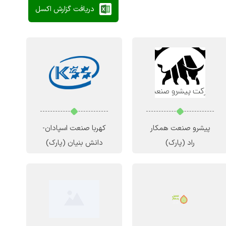
دریافت گزارش اکسل
پیشرو صنعت همکار
کهربا صنعت اسپادان-
راد
(پارک)
دانش بنیان
(پارک)