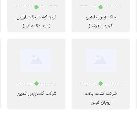
ملکه زنبور طلایی
آویژه کشت بافت اروین
کردوان
(رشد)
(رشد مقدماتی)
شرکت کشت بافت
شرکت گلسارارس ثمین
رویان نوین