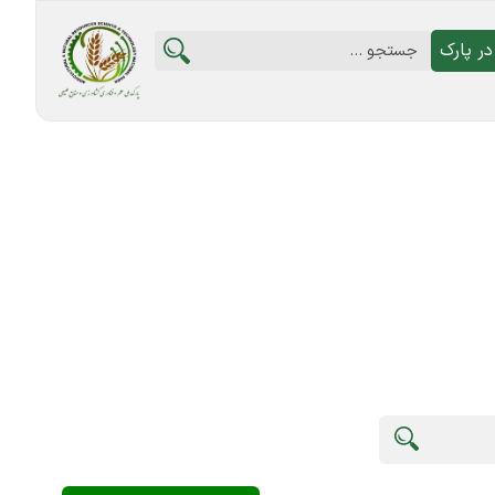
ر پارک