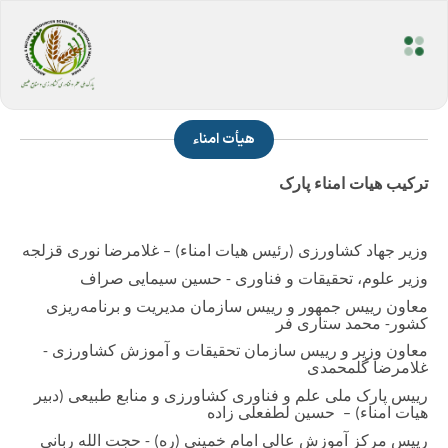
هیأت امناء
ترکیب هیات امناء پارک
وزیر جهاد کشاورزی (رئیس هیات امناء) – غلامرضا نوری قزلجه
وزیر علوم، تحقیقات و فناوری - حسین سیمایی صراف
معاون رییس جمهور و رییس سازمان مدیریت و برنامه‌ریزی
کشور- محمد ستاری فر
معاون وزیر و رییس سازمان تحقیقات و آموزش کشاورزی -
غلامرضا گلمحمدی
رییس پارک ملی علم و فناوری کشاورزی و منابع طبیعی (دبیر
هیات امناء) – حسین لطفعلی زاده
رییس مرکز آموزش عالی امام خمینی (ره) - حجت الله ربانی