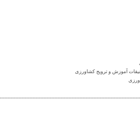
قیقات آموزش و ترویج کشاورزی
ورزی
-----------------------------------------------------------------------------------------