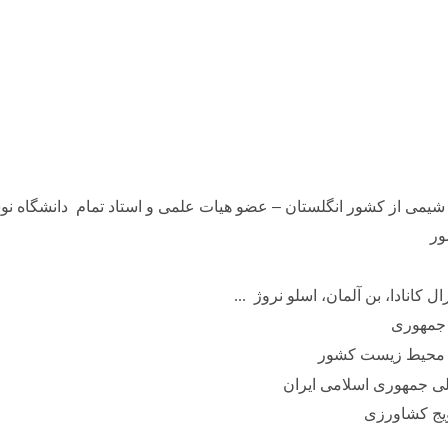
شیمی از کشور انگلستان
–
عضو هیات علمی و استاد تمام
دانشگاه نو
ور
کانادا، بن آلمان، اسلو نروژ
...
 جمهوری
 محیط زیست کشور
لی جمهوری اسلامی ایران
یج کشاورزی