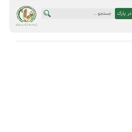
ر پارک