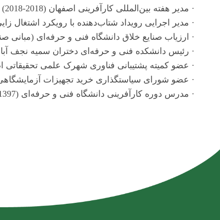
· 
مدیر هفته بین‌المللی کارآفرینی اصفهان (2018-2018)
· 
مدیر اجرایی رویداد شتاب‌دهنده با رویکرد اشتغال زایی و حمایت از مخترعان روستایی، اصفهان (1396-1396)
· 
ارزیاب صنایع خلاق دانشگاه فنی و حرفه‌ای (مبانی صنایع خلاق معاونت علمی و فناوری ایران) (92-1399)
· 
رئیس دانشکده فنی و حرفه‌ای دختران سمیه نجف آباد (1396-1396)
· 
عضو کمیته پشتیبانی فناوری شهرک علمی تحقیقاتی اصفهان (96
· 
عضو شورای سیاستگذاری خرید تجهیزات آزمایشگاهی و کارگاه
· 
مدرس دوره کارآفرینی دانشگاه فنی و حرفه‌ای (1397-1397)