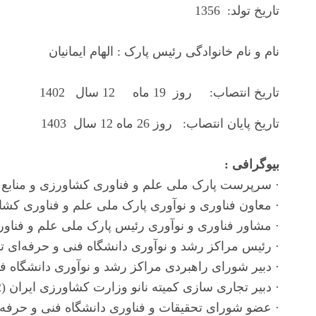
تاریخ تولد
:  1356
نام و نام خانوادگی رئیس پارک 
: 
الهام ایمانیان 
تاریخ انتصاب
:     روز  19 ماه     12 سال   1402
تاریخ پایان انتصاب
:   روز 26 ماه 12 سال  1403
بیوگرافی 
:
· 
سرپرست پارک ملی علم و فناوری کشاورزی و منابع طبیعی
· 
معاون فناوری و نوآوری پارک ملی علم و فناوری کشاورزی و م
· 
مشاور فناوری و نوآوری رئیس پارک ملی علم و فناوری کشاو
· 
رئیس مراکز رشد و نوآوری دانشگاه فنی و حرفه‌ای تهران (92-1399)
· 
دبیر شورای راهبردی مراکز رشد و نوآوری دانشگاه فنی و حرفه‌ا
· 
دبیر تجاری سازی کمیته نانو وزارت کشاورزی ایران (2022-2023)
· 
عضو شورای تحقیقات و فناوری دانشگاه فنی و حرفه‌ای (1392-1399)