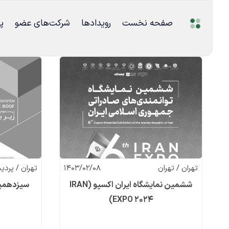
صفحه نخست
رویدادها
شرکت‌های عضو
پ
تهران / تهران
1403/02/08
تهران / پرد
ششمین نمایشگاه ایران اکسپو (IRAN
سیزدهمین
EXPO 2024)