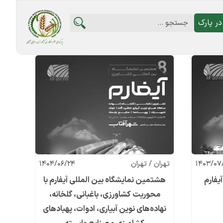
ر پارک
1403/07
تهران / تهران
1404/06/24
یفارم
هشتمین نمایشگاه بین المللی آیفارم با
محوریت کشاورزی، باغبانی، گلخانه،
نهاده‌های نوین آبیاری، ادوات، پهبادهای