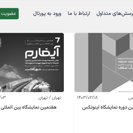
رسش‌‌های متداول
ارتباط با ما
ورود به پورتال
عضویت د
یس
1403/02/18
تهران / تهران
/03
 دوره نمایشگاه اینوتکس
هفتمین نمایشگاه بین المللی آ