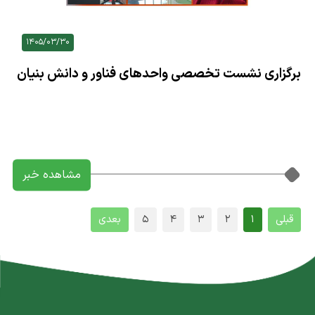
1405/03/30
برگزاری نشست تخصصی واحدهای فناور و دانش بنیان
در پارک ملی علم و فناوری کشاورزی و منابع طبیعی؛
مشاهده خبر
قبلی
1
2
3
4
5
بعدی