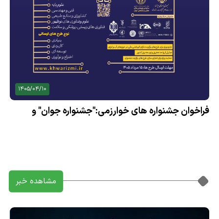
1405/04/10
فراخوان جشنواره های خوارزمی:"جشنواره جوان" و
"جشنواره بین المللی خوارزمی"
مشاهده خبر