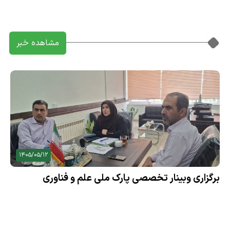
مشاهده خبر
1405/05/12
برگزاری وبینار تخصصی پارک ملی علم و فناوری
کشاورزی و منابع طبیعی با حضور مدیران مراکز رشد
استان‌های تهران و البرز