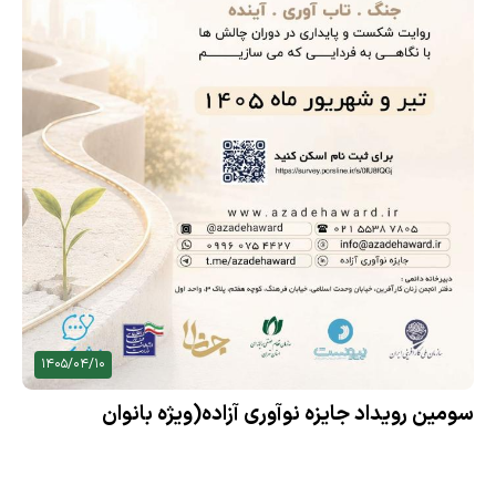
1405/04/10
سومین رویداد جایزه نوآوری آزاده(ویژه بانوان
کارآفرین)