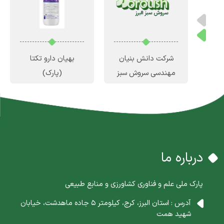
ن
شرکت دانش بنیان
بهیان دارو تکتا
س
مهندسی سروش سبز
(پارک)
البرز
(رشد)
درباره ما
پارک ملی علم و فناوری کشاورزی و منابع طبیعی
آدرس : استان البرز، کرج، کیلومتر 5 جاده ماهدشت، خیابان
شهید همت