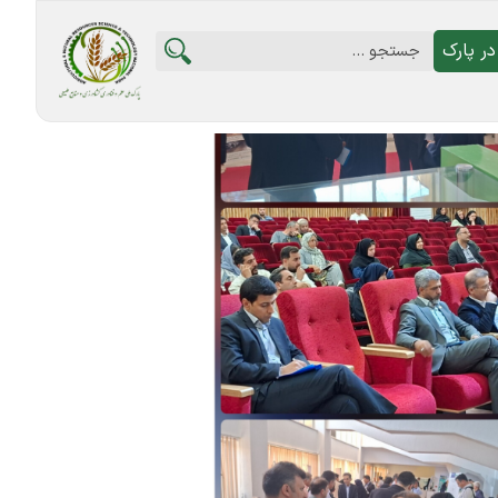
ر پارک