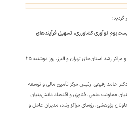
گردید؛
ست‌بوم نوآوری کشاورزی، تسهیل فرآیندهای
نشست تخصصی واحدهای فناور و شرکت‌های دانش‌بنیان مستقر در پارک ملی علم و فناوری کشاورزی و منابع طبیعی و مراکز رشد استان‌های تهران و البرز، روز دوشنبه 25
دکتر حامد رفیعی؛ رئیس مرکز تأمین مالی و توسعه
یان معاونت علمی، فناوری و اقتصاد دانش‌بنیان
اونان پژوهشی، رؤسای مراکز رشد، مدیران عامل و