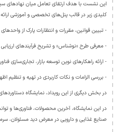
این نشست با هدف ارتقای تعامل میان نهادهای سیاس
کلیدی زیر در قالب پنل‌های تخصصی و آموزشی ارائه گ
- تبیین قوانین، مقررات و انتظارات پارک از واحدهای 
- معرفی طرح «نوشناس» و تشریح فرآیندهای ارزیابی و
- ارائه راهکارهای نوین توسعه بازار، تجاری‌سازی فناو
- بررسی الزامات و نکات کاربردی در تهیه و تنظیم اظها
در بخش دیگری از این رویداد، نمایشگاه دستاوردهای فناورانه و نوآورانه 30 شرکت مستقر در زیست‌بوم پارک ملی علم و 
در این نمایشگاه، آخرین محصولات، فناوری‌ها و توان
صنایع غذایی و دارویی در معرض دید مسئولان، سرمایه