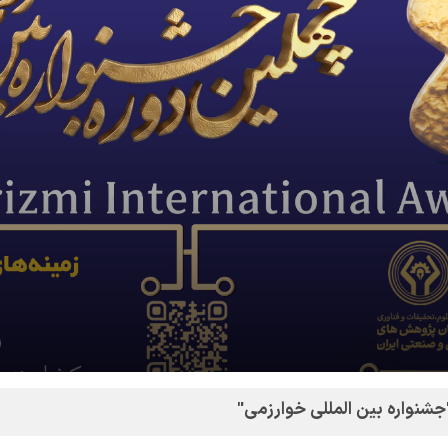
شنواره بین المللی خوارزمی"