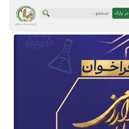
ر پارک