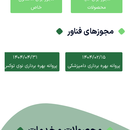
محصولات
خاص
مجوزهای فناور
1404/04/31
1404/02/15
پروانه بهره برداری دامپزشکی
پروانه بهره برداری نوی توکس با