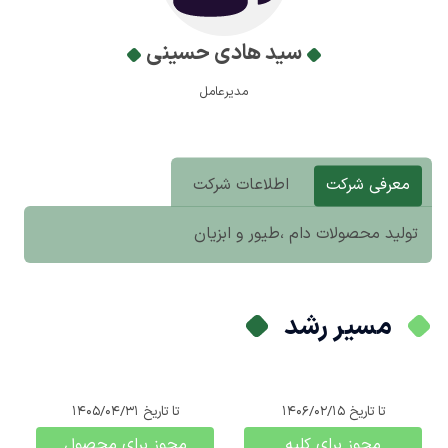
سید هادی حسینی
مدیرعامل
معرفی شرکت
اطلاعات شرکت
تولید محصولات دام ،طیور و ابزیان
مسیر رشد
تا تاریخ
1406/02/15
تا تاریخ
1405/04/31
مجوز برای کلیه
مجوز برای محصول