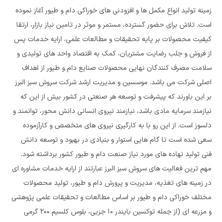
زمینه تولید انواع مکمل ها و افزودنی های خوراکی دام و طیور آغاز نموده
است. تلاش برای حضور گسترده، مستمر و موثر در تامین نیاز بازار، ارتقا
کیفیت محصولات بر پایه تحقیقات و مطالعات علمی، ارایه خدمات پس
از فروش و جلب رضایت مشتریان، کمک به اقتصاد واحد های تولیدی و
سلامت مصرف کنندگان نهایی محصولات صنایع دام و طیور از اهداف
اصلی شرکت می باشد. موسسین و مدیریت ارشد شرکت سروش سبز البرز
بر این باورند که پیشرفت و توسعه هر صنعتی در کشور بیش از این که
نیازمند سرمایه مادی باشد، نیازمند نیروی انسانی دانش محور، توانمند و
دلسوز است. از این رو با به کارگیری نیروی های متخصص و کارآزموده
سعی شده است تا گام هایی استوار و بنیادی در بهبود و توسعه دانش
فنی تولید نهاده های مورد نیاز صنعت دام و طیور کشور برداشته شود.
مهم ترین فعالیت های سروش سبز البرز عبارتند از ارایه خدمات مشاوره ای
در زمینه های تغذیه، مدیریت و پرورش دام و طیور، تولید محصولات
مختلف خوراکی دام و طیور بر اساس مطالعات و تحقیقات علمی پژوهشی
و مزرعه ای (از جمله توکسین بایندر 10 جزیی، بلوس کلسیم 200 گرمی