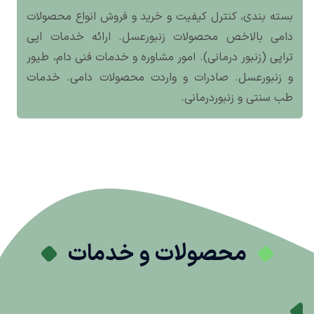
بسته بندی، کنترل کیفیت و خرید و فروش انواع محصولات
دامی بالاخص محصولات زنبورعسل. ارائه خدمات اپی
تراپی (زنبور درمانی). امور مشاوره و خدمات فنی دام، طیور
و زنبورعسل. صادرات و واردت محصولات دامی. خدمات
طب سنتی و زنبوردرمانی.
محصولات و خدمات