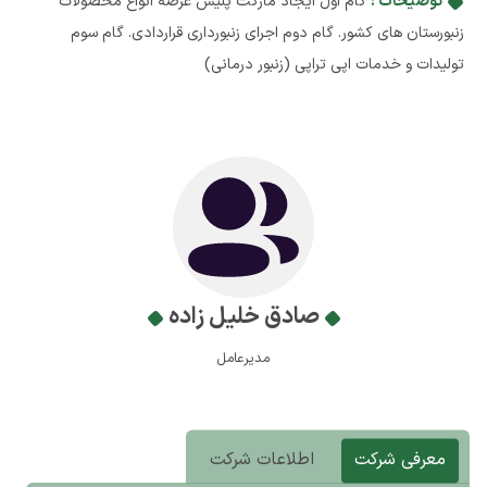
توضیحات :
گام اول ایجاد مارکت پلیس عرضه انواع محصولات
زنبورستان های کشور. گام دوم اجرای زنبورداری قراردادی. گام سوم
تولیدات و خدمات اپی تراپی (زنبور درمانی)
صادق خلیل زاده
مدیرعامل
معرفی شرکت
اطلاعات شرکت