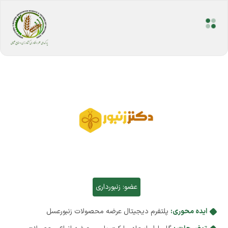
عضو:
زنبورداری
ایده محوری:
پلتفرم دیجیتال عرضه محصولات زنبورعسل