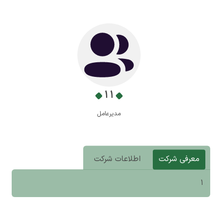
1 1
مدیرعامل
معرفی شرکت
اطلاعات شرکت
1