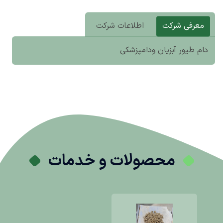
معرفی شرکت
اطلاعات شرکت
دام طیور آبزیان ودامپزشکی
محصولات و خدمات