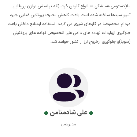
ما(دسترسی همیشگی به انواع گلوتن ذرت )که بر اساس توازن پروفایل
آمینواسیدها ساخته شده است باعث کاهش مصرف پروتئین غذایی جیره
دردام مخصوصا در گاوهای شیری می گردد. استفاده ازمنابع داخلی باعث
جلوگیری ازواردات نهاده های دامی علی الخصوص نهاده های پروتئینی
(سویا)و جلوگیری ازخروج ارز از کشور خواهد شد.
علی شادمنامن
مدیرعامل