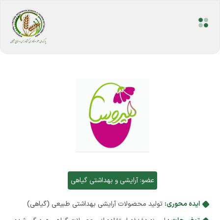
عضو:
آرایشی و بهداشتی گیاهی
ایده محوری:
تولید محصولات آرایشی بهداشتی طبیعی (گیاهی)