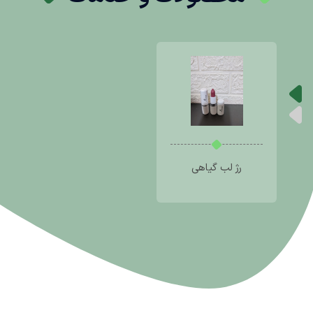
رژ لب گیاهی