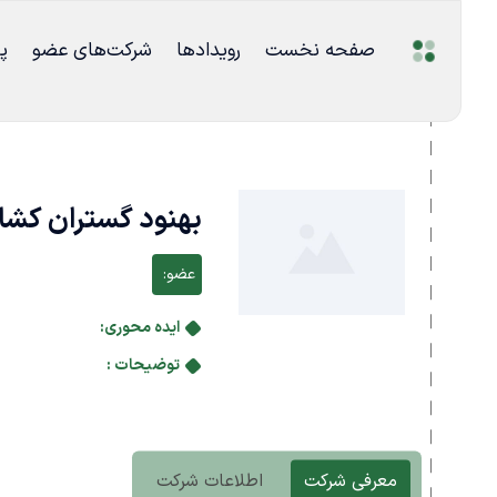
صفحه نخست
رویدادها
شرکت‌های عضو
پ
بهنود گستران کشا
عضو:
ایده محوری:
توضیحات :
معرفی شرکت
اطلاعات شرکت