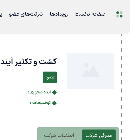
صفحه نخست
رویدادها
شرکت‌های عضو
پ
کشت و تکثیر آینده
عضو:
ایده محوری:
توضیحات :
معرفی شرکت
اطلاعات شرکت