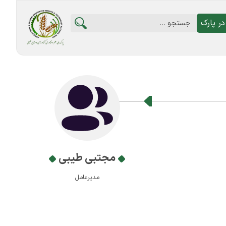
ر پارک
مجتبی طیبی
مدیرعامل