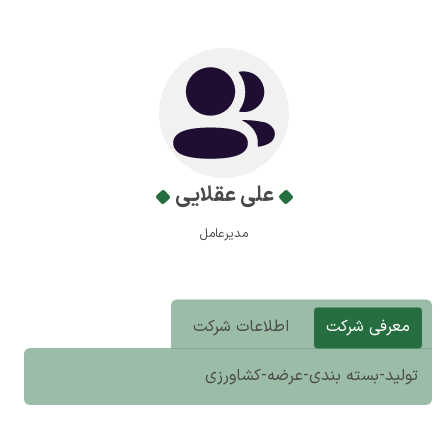
علی عقلایی
مدیرعامل
معرفی شرکت
اطلاعات شرکت
تولید-بسته بندی-عرضه-کشاورزی