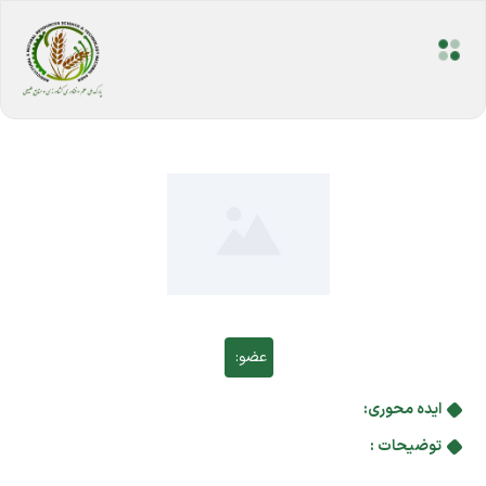
عضو:
ایده محوری:
توضیحات :