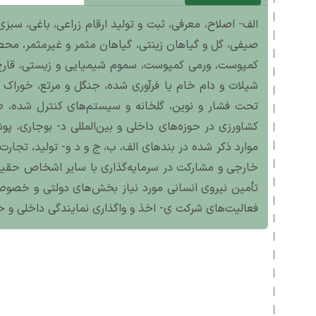
الف- اصلاح، معرفی، ثبت و تولید ارقام زراعی، باغی، سبزی
صیفی، گل و گیاهان زینتی، گیاهان مثمر و غیرمثمر، محصو
کمپوست، ورمی کمپوست، سموم شیمیایی و زیستی، قارچ‌ها
شیلات و دام خام یا فرآوری شده، جنگل و مرتع، خوراک د
تحت فشار و نوین، گلخانه و سیستم‌های کنترل شده، ط
کشاورزی در حوزه‌های داخلی و بین‌المللی د- بوجاری، پو
موارد ذکر شده در بندهای الف، ب، ج و د و- تولید، تجارت،
خارجی و مشارکت در سرمایه‌گذاری با سایر اشخاص حقیقی
تأمین نیروی انسانی مورد نیاز بخش‌های دولتی و خصوص
فعالیت‌های شرکت ی- اخذ و واگذاری نمایندگی داخلی و خار