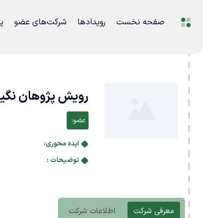
صفحه نخست
رویدادها
شرکت‌های عضو
پ
رویش پژوهان نگی
عضو:
ایده محوری:
توضیحات :
معرفی شرکت
اطلاعات شرکت