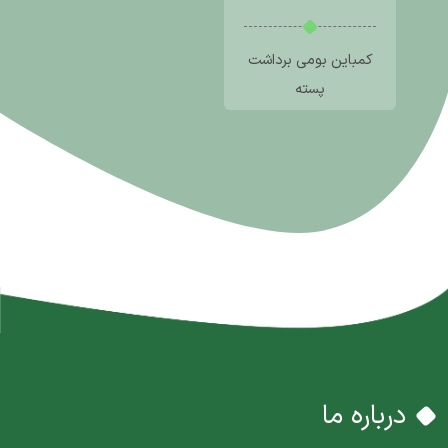
کمباین بومی برداشت
پسته
درباره ما