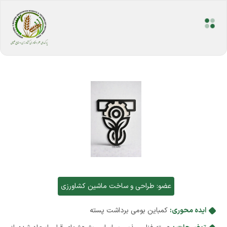
عضو:
طراحی و ساخت ماشین کشاورزی
ایده محوری:
کمباین بومی برداشت پسته